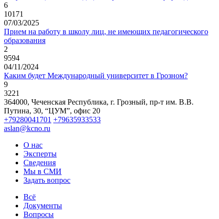
6
10171
07/03/2025
Прием на работу в школу лиц, не имеющих педагогического
образования
2
9594
04/11/2024
Каким будет Международный университет в Грозном?
9
3221
364000, Чеченская Республика, г. Грозный,
пр-т им. В.В.
Путина, 30, “ЦУМ”, офис 20
+79280041701
+79635933533
aslan@kcno.ru
О нас
Эксперты
Сведения
Мы в СМИ
Задать вопрос
Всё
Документы
Вопросы