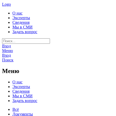
Logo
О нас
Эксперты
Сведения
Мы в СМИ
Задать вопрос
Вход
Меню
Вход
Поиск
Меню
О нас
Эксперты
Сведения
Мы в СМИ
Задать вопрос
Всё
Документы