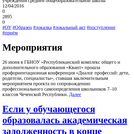
учреждения средней общеобразовательной школы
12/04/2016
0
2895
0
#ОУ
#Образец
#локалка
#локальный акт
#поступление
#приём
Мероприятия
26 июня в ГБНОУ «Республиканский комплекс общего и
дополнительного образования «Квант» прошла
профориентационная конференция «Диалог профессий: дети,
родители, специалисты», ставшая заключительным
мероприятием проекта по сопровождению
профессионального самоопределения школьников 7–10
классов Чеченской Республики.
Далее
Если у обучающегося
образовалась академическая
задолженность в конце