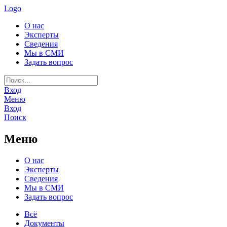
Logo
О нас
Эксперты
Сведения
Мы в СМИ
Задать вопрос
Вход
Меню
Вход
Поиск
Меню
О нас
Эксперты
Сведения
Мы в СМИ
Задать вопрос
Всё
Документы