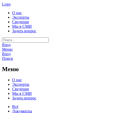
Logo
О нас
Эксперты
Сведения
Мы в СМИ
Задать вопрос
Вход
Меню
Вход
Поиск
Меню
О нас
Эксперты
Сведения
Мы в СМИ
Задать вопрос
Всё
Документы