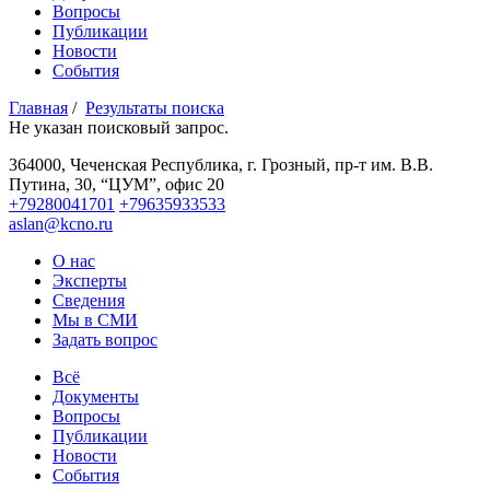
Вопросы
Публикации
Новости
События
Главная
/
Результаты поиска
Не указан поисковый запрос.
364000, Чеченская Республика, г. Грозный,
пр-т им. В.В.
Путина, 30, “ЦУМ”, офис 20
+79280041701
+79635933533
aslan@kcno.ru
О нас
Эксперты
Сведения
Мы в СМИ
Задать вопрос
Всё
Документы
Вопросы
Публикации
Новости
События