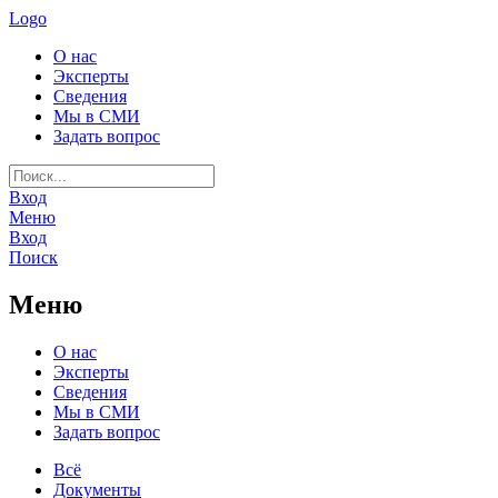
Logo
О нас
Эксперты
Сведения
Мы в СМИ
Задать вопрос
Вход
Меню
Вход
Поиск
Меню
О нас
Эксперты
Сведения
Мы в СМИ
Задать вопрос
Всё
Документы