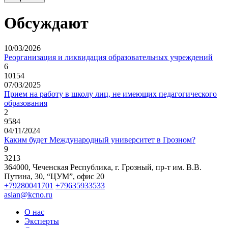
Обсуждают
10/03/2026
Реорганизация и ликвидация образовательных учреждений
6
10154
07/03/2025
Прием на работу в школу лиц, не имеющих педагогического
образования
2
9584
04/11/2024
Каким будет Международный университет в Грозном?
9
3213
364000, Чеченская Республика, г. Грозный,
пр-т им. В.В.
Путина, 30, “ЦУМ”, офис 20
+79280041701
+79635933533
aslan@kcno.ru
О нас
Эксперты