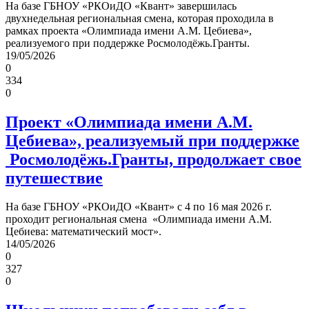
На базе ГБНОУ «РКОиДО «Квант» завершилась
двухнедельная региональная смена, которая проходила в
рамках проекта «Олимпиада имени А.М. Цебиева»,
реализуемого при поддержке Росмолодёжь.Гранты.
19/05/2026
0
334
0
Проект «Олимпиада имени А.М.
Цебиева», реализуемый при поддержке
Росмолодёжь.Гранты, продолжает свое
путешествие
На базе ГБНОУ «РКОиДО «Квант» с 4 по 16 мая 2026 г.
проходит региональная смена «Олимпиада имени А.М.
Цебиева: математический мост».
14/05/2026
0
327
0