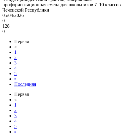
профориентационная смена для школьников 7–10 классов
Чеченской Республики
05/04/2026
0
128
0
Первая
«
1
2
3
4
5
»
Последняя
Первая
«
1
2
3
4
5
»