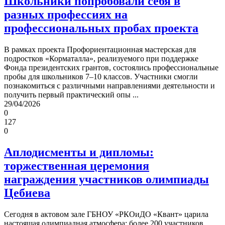
Школьники попробовали себя в
разных профессиях на
профессиональных пробах проекта
В рамках проекта Профориентационная мастерская для
подростков «Корматалла», реализуемого при поддержке
Фонда президентских грантов, состоялись профессиональные
пробы для школьников 7–10 классов. Участники смогли
познакомиться с различными направлениями деятельности и
получить первый практический опы ...
29/04/2026
0
127
0
Аплодисменты и дипломы:
торжественная церемония
награждения участников олимпиады
Цебиева
Сегодня в актовом зале ГБНОУ «РКОиДО «Квант» царила
настоящая олимпиадная атмосфера: более 200 участников