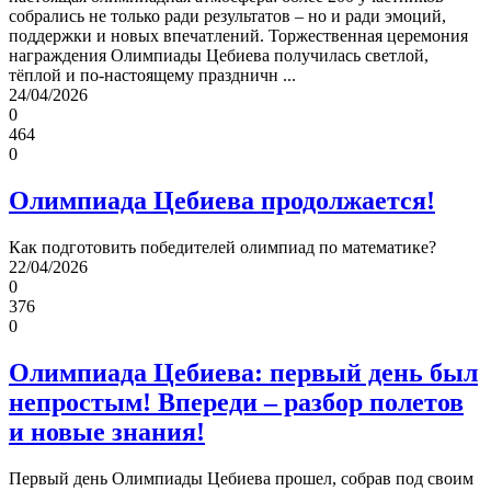
собрались не только ради результатов – но и ради эмоций,
поддержки и новых впечатлений. Торжественная церемония
награждения Олимпиады Цебиева получилась светлой,
тёплой и по‑настоящему праздничн ...
24/04/2026
0
464
0
️Олимпиада Цебиева продолжается!
Как подготовить победителей олимпиад по математике?
22/04/2026
0
376
0
Олимпиада Цебиева: первый день был
непростым! Впереди – разбор полетов
и новые знания!
Первый день Олимпиады Цебиева прошел, собрав под своим