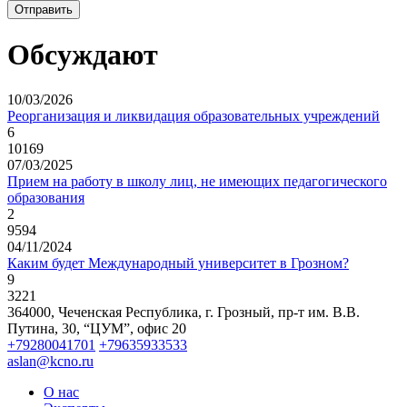
Обсуждают
10/03/2026
Реорганизация и ликвидация образовательных учреждений
6
10169
07/03/2025
Прием на работу в школу лиц, не имеющих педагогического
образования
2
9594
04/11/2024
Каким будет Международный университет в Грозном?
9
3221
364000, Чеченская Республика, г. Грозный,
пр-т им. В.В.
Путина, 30, “ЦУМ”, офис 20
+79280041701
+79635933533
aslan@kcno.ru
О нас