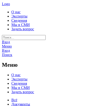
Logo
О нас
Эксперты
Сведения
Мы в СМИ
Задать вопрос
Вход
Меню
Вход
Поиск
Меню
О нас
Эксперты
Сведения
Мы в СМИ
Задать вопрос
Всё
Документы