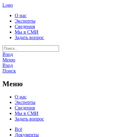
Logo
О нас
Эксперты
Сведения
Мы в СМИ
Задать вопрос
Вход
Меню
Вход
Поиск
Меню
О нас
Эксперты
Сведения
Мы в СМИ
Задать вопрос
Всё
Документы