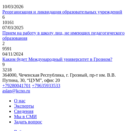
10/03/2026
Реорганизация и ликвидация образовательных учреждений
6
10161
07/03/2025
Прием на работу в школу лиц, не имеющих педагогического
образования
2
9591
04/11/2024
Каким будет Международный университет в Грозном?
9
3218
364000, Чеченская Республика, г. Грозный,
пр-т им. В.В.
Путина, 30, “ЦУМ”, офис 20
+79280041701
+79635933533
aslan@kcno.ru
О нас
Эксперты
Сведения
Мы в СМИ
Задать вопрос