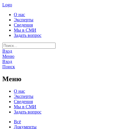
Logo
О нас
Эксперты
Сведения
Мы в СМИ
Задать вопрос
Вход
Меню
Вход
Поиск
Меню
О нас
Эксперты
Сведения
Мы в СМИ
Задать вопрос
Всё
Документы