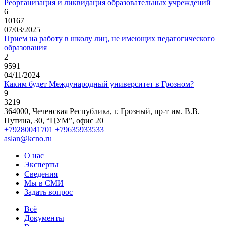
Реорганизация и ликвидация образовательных учреждений
6
10167
07/03/2025
Прием на работу в школу лиц, не имеющих педагогического
образования
2
9591
04/11/2024
Каким будет Международный университет в Грозном?
9
3219
364000, Чеченская Республика, г. Грозный,
пр-т им. В.В.
Путина, 30, “ЦУМ”, офис 20
+79280041701
+79635933533
aslan@kcno.ru
О нас
Эксперты
Сведения
Мы в СМИ
Задать вопрос
Всё
Документы