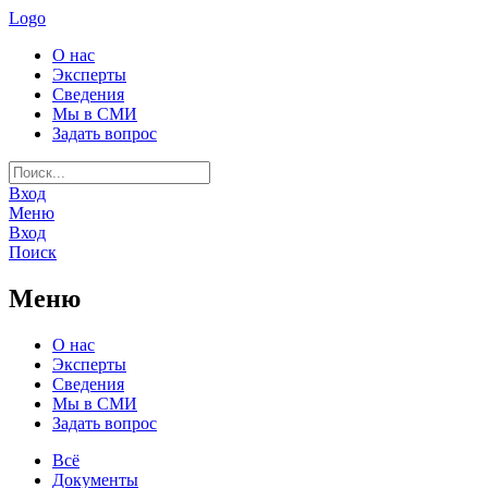
Logo
О нас
Эксперты
Сведения
Мы в СМИ
Задать вопрос
Вход
Меню
Вход
Поиск
Меню
О нас
Эксперты
Сведения
Мы в СМИ
Задать вопрос
Всё
Документы