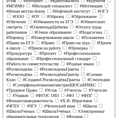
устав
#Интернет
#Криптовалюта
#Курчатов
#МГИМО
#Молодой специалист
#Мотивация
#Ненан меттан йовхо
#Нефтяной институт
#ОГЭ
#ООО
#ОУ
#Образец
#Образование
#Обучение
#Обязанности на ЕГЭ
#Обязательно
смотреть
#ОлимпиадаЦебиева
#Оплата труда
работников
#Очное образование
#Педагогика
#Перевод
#Пожертвования школе
#Положение
#Права на ЕГЭ
#Право
#Право на труд
#Прием
в школу
#Прием на работу
#Проверка
#Прокуратура
#Просвет
#Профессиональное
образование
#Профессиональный стандарт
#Работа по совместительству
#Родные языки
#Росмолодежь
#РосмолодежьГранты
#Росмолодёжь
#РосмолодёжьГранты
#Салман
Кхан
#СозданоСРосмолодёжьГранты
#Стипендия
#СуперфиналпошахматамстранШОСиБРИКС
#Трудовое Право
#Устав
#Учитель
#Учителю
#Ушаков
#ФГОС ОВЗ
#ФЗ
#ФПГ
#Финансоваяграмотность
#Х.И. Ибрагимов
#ЧГПУ
#ЧГУ
#Чеченский язык
#Школа
#ШколаУченых
#ШколаУчёных
#Электронные
образовательные технологии
#Япония