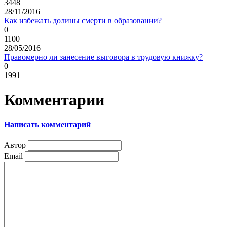
3448
28/11/2016
Как избежать долины смерти в образовании?
0
1100
28/05/2016
Правомерно ли занесение выговора в трудовую книжку?
0
1991
Комментарии
Написать комментарий
Автор
Email