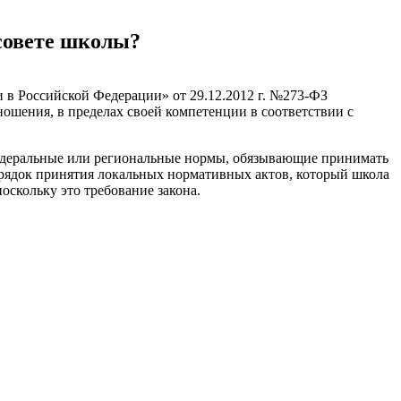
совете школы?
и в Российской Федерации» от 29.12.2012 г. №273-ФЗ
ошения, в пределах своей компетенции в соответствии с
федеральные или региональные нормы, обязывающие принимать
орядок принятия локальных нормативных актов, который школа
оскольку это требование закона.