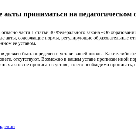
 акты приниматься на педагогическом 
огласно части 1 статьи 30 Федерального закона «Об образовани
ые акты, содержащие нормы, регулирующие образовательные отн
нном ее уставом.
ов должен быть определен в уставе вашей школы. Какие-либо 
овете, отсутствуют. Возможно в вашем уставе прописан иной п
ых актов не прописан в уставе, то его необходимо прописать, п
еждении