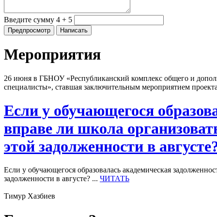
Введите сумму 4 + 5
Мероприятия
26 июня в ГБНОУ «Республиканский комплекс общего и дополн
специалисты», ставшая заключительным мероприятием проект
Если у обучающегося образова
вправе ли школа организова
этой задолженности в августе
Если у обучающегося образовалась академическая задолженнос
задолженности в августе? ...
ЧИТАТЬ
Тимур Хазбиев