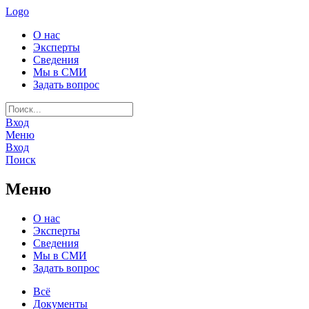
Logo
О нас
Эксперты
Сведения
Мы в СМИ
Задать вопрос
Вход
Меню
Вход
Поиск
Меню
О нас
Эксперты
Сведения
Мы в СМИ
Задать вопрос
Всё
Документы