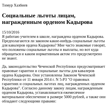
Тимур Хазбиев
Социальные льготы лицам,
награжденным орденом Кадырова
15/10/2016
Я работаю учителем в школе, награждена орденом Кадырова.
Предполагаются ли законом какие-нибудь социальные льготы
для кавалеров ордена Кадырова? Мне часто знакомые говорят,
что положены социальные льготы и выплаты, но вот куда
обращаться и каким нормативным актом это предусмотрено
не знают.
Да, законодательство Чеченской Республики предусматривает
правовые гарантии и социальные льготы для кавалеров
ордена Кадырова. Они установлены Законом Чеченской
Республики от 11 января 2014 г. N 5-РЗ "О правовых
гарантиях и социальных льготах лиц, награжденных орденом
Кадырова". Согласно данному закону лицам, награжденным
орденом Кадырова, устанавливается ежемесячное
материальное обеспечение в размере 5000 рублей, а также они
обладают следующими правами: