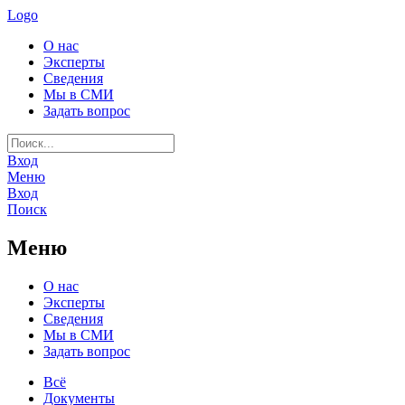
Logo
О нас
Эксперты
Сведения
Мы в СМИ
Задать вопрос
Вход
Меню
Вход
Поиск
Меню
О нас
Эксперты
Сведения
Мы в СМИ
Задать вопрос
Всё
Документы