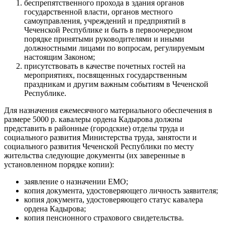
беспрепятственного прохода в здания органов
государственной власти, органов местного
самоуправления, учреждений и предприятий в
Чеченской Республике и быть в первоочередном
порядке принятыми руководителями и иными
должностными лицами по вопросам, регулируемым
настоящим Законом;
присутствовать в качестве почетных гостей на
мероприятиях, посвященных государственным
праздникам и другим важным событиям в Чеченской
Республике.
Для назначения ежемесячного материального обеспечения в
размере 5000 р. кавалеры ордена Кадырова должны
представить в районные (городские) отделы труда и
социального развития Министерства труда, занятости и
социального развития Чеченской Республики по месту
жительства следующие документы (их заверенные в
установленном порядке копии):
заявление о назначении ЕМО;
копия документа, удостоверяющего личность заявителя;
копия документа, удостоверяющего статус кавалера
ордена Кадырова;
копия пенсионного страхового свидетельства.