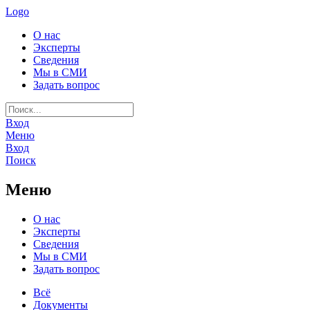
Logo
О нас
Эксперты
Сведения
Мы в СМИ
Задать вопрос
Вход
Меню
Вход
Поиск
Меню
О нас
Эксперты
Сведения
Мы в СМИ
Задать вопрос
Всё
Документы