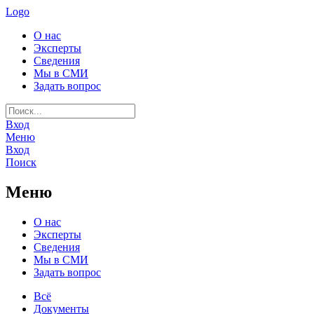
Logo
О нас
Эксперты
Сведения
Мы в СМИ
Задать вопрос
Вход
Меню
Вход
Поиск
Меню
О нас
Эксперты
Сведения
Мы в СМИ
Задать вопрос
Всё
Документы