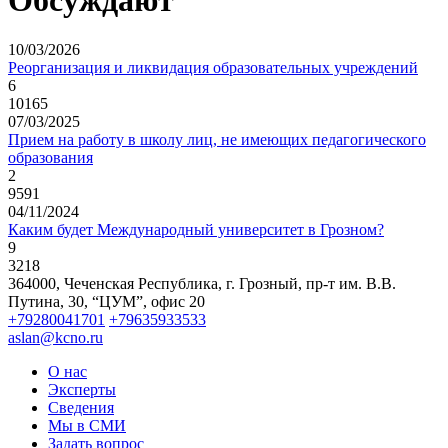
Обсуждают
10/03/2026
Реорганизация и ликвидация образовательных учреждений
6
10165
07/03/2025
Прием на работу в школу лиц, не имеющих педагогического
образования
2
9591
04/11/2024
Каким будет Международный университет в Грозном?
9
3218
364000, Чеченская Республика, г. Грозный,
пр-т им. В.В.
Путина, 30, “ЦУМ”, офис 20
+79280041701
+79635933533
aslan@kcno.ru
О нас
Эксперты
Сведения
Мы в СМИ
Задать вопрос