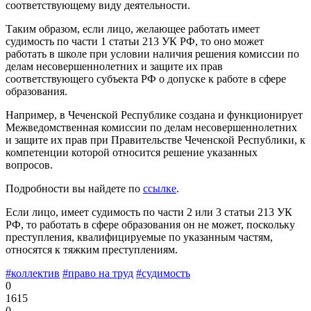
соответствующему виду деятельности.
Таким образом, если лицо, желающее работать имеет
судимость по части 1 статьи 213 УК РФ, то оно может
работать в школе при условии наличия решения комиссии по
делам несовершеннолетних и защите их прав
соответствующего субъекта РФ о допуске к работе в сфере
образования.
Например, в Чеченской Республике создана и функционирует
Межведомственная комиссии по делам несовершеннолетних
и защите их прав при Правительстве Чеченской Республики, к
компетенции которой относится решение указанных
вопросов.
Подробности вы найдете по
ссылке
.
Если лицо, имеет судимость по части 2 или 3 статьи 213 УК
РФ, то работать в сфере образования он не может, поскольку
преступления, квалифицируемые по указанным частям,
относятся к тяжким преступлениям.
#коллектив
#право на труд
#судимость
0
1615
0