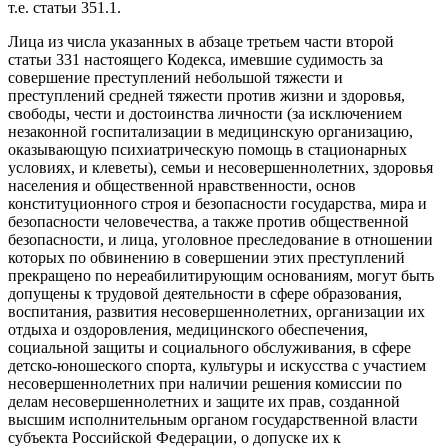
т.е. статьи 351.1.
Лица из числа указанных в абзаце третьем части второй
статьи 331 настоящего Кодекса, имевшие судимость за
совершение преступлений небольшой тяжести и
преступлений средней тяжести против жизни и здоровья,
свободы, чести и достоинства личности (за исключением
незаконной госпитализации в медицинскую организацию,
оказывающую психиатрическую помощь в стационарных
условиях, и клеветы), семьи и несовершеннолетних, здоровья
населения и общественной нравственности, основ
конституционного строя и безопасности государства, мира и
безопасности человечества, а также против общественной
безопасности, и лица, уголовное преследование в отношении
которых по обвинению в совершении этих преступлений
прекращено по нереабилитирующим основаниям, могут быть
допущены к трудовой деятельности в сфере образования,
воспитания, развития несовершеннолетних, организации их
отдыха и оздоровления, медицинского обеспечения,
социальной защиты и социального обслуживания, в сфере
детско-юношеского спорта, культуры и искусства с участием
несовершеннолетних при наличии решения комиссии по
делам несовершеннолетних и защите их прав, созданной
высшим исполнительным органом государственной власти
субъекта Российской Федерации, о допуске их к