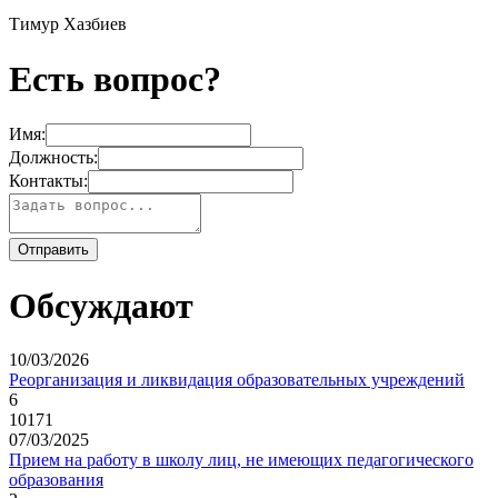
Тимур Хазбиев
Есть вопрос?
Имя:
Должность:
Контакты:
Обсуждают
10/03/2026
Реорганизация и ликвидация образовательных учреждений
6
10171
07/03/2025
Прием на работу в школу лиц, не имеющих педагогического
образования