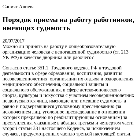
Саният Алиева
Порядок приема на работу работников,
имеющих судимость
20/07/2017
Можно ли принять на работу в общеобразовательную
организацию человека с непогашенной судимостью (ст. 213
УК РФ) в качестве дворника или рабочего?
Согласно статье 351.1. Трудового кодекса РФ к трудовой
деятельности в сфере образования, воспитания, развития
несовершеннолетних, организации их отдыха и оздоровления,
медицинского обеспечения, социальной защиты и
социального обслуживания, в сфере детско-юношеского
спорта, культуры и искусства с участием несовершеннолетних
не допускаются лица, имеющие или имевшие судимость, а
равно и подвергавшиеся уголовному преследованию (за
исключением лиц, уголовное преследование в отношении
которых прекращено по реабилитирующим основаниям) за
преступления, указанные в абзацах третьем и четвертом части
второй статьи 331 настоящего Кодекса, за исключением
случаев, предусмотренных частью третьей настоящей статьи,