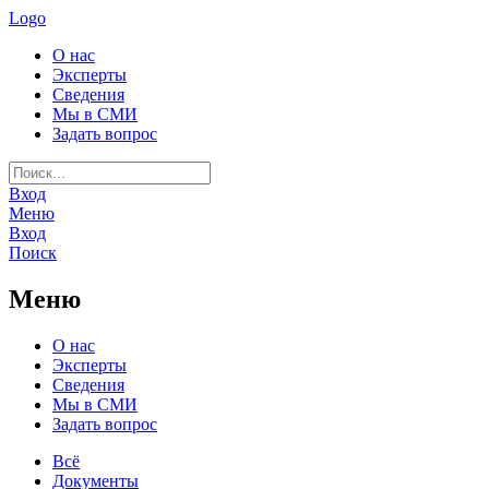
Logo
О нас
Эксперты
Сведения
Мы в СМИ
Задать вопрос
Вход
Меню
Вход
Поиск
Меню
О нас
Эксперты
Сведения
Мы в СМИ
Задать вопрос
Всё
Документы