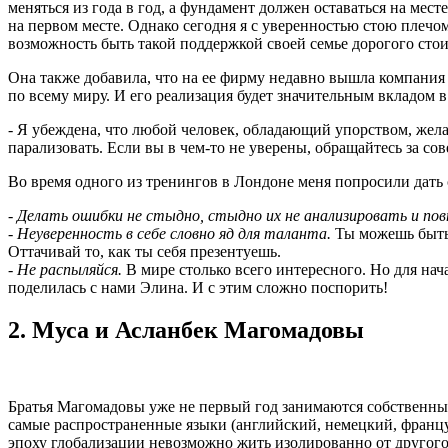
меняться из года в год, а фундамент должен оставаться на мест
на первом месте. Однако сегодня я с уверенностью стою плечо
возможность быть такой поддержкой своей семье дорогого стоит
Она также добавила, что на ее фирму недавно вышла компания
по всему миру. И его реализация будет значительным вкладом
- Я убеждена, что любой человек, обладающий упорством, желан
парализовать. Если вы в чем-то не уверены, обращайтесь за со
Во время одного из тренингов в Лондоне меня попросили дать 
- Делать ошибки не стыдно, стыдно их не анализировать и пов
- Неуверенность в себе словно яд для таланта.
Ты можешь быть 
Оттачивай то, как ты себя презентуешь.
- Не распыляйся.
В мире столько всего интересного. Но для нач
поделилась с нами Элина. И с этим сложно поспорить!
2. Муса и Асланбек Магомадовы
Братья Магомадовы уже не первый год занимаются собственным
самые распространенные языки (английский, немецкий, француз
эпоху глобализации невозможно жить изолированно от другого