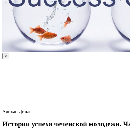
×
Алихан Динаев
Истории успеха чеченской молодежи. Ча