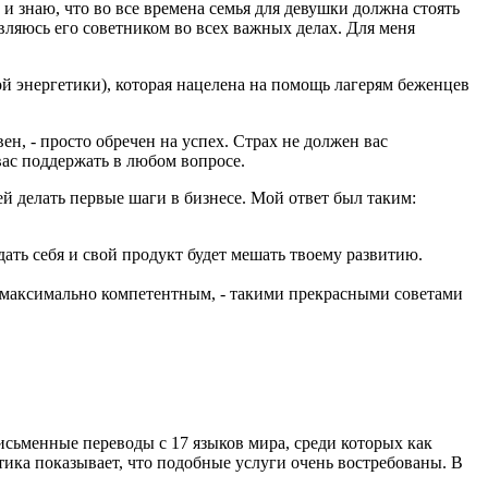
 и знаю, что во все времена семья для девушки должна стоять
вляюсь его советником во всех важных делах. Для меня
й энергетики), которая нацелена на помощь лагерям беженцев
ен, - просто обречен на успех. Страх не должен вас
вас поддержать в любом вопросе.
й делать первые шаги в бизнесе. Мой ответ был таким:
ать себя и свой продукт будет мешать твоему развитию.
ей максимально компетентным, - такими прекрасными советами
сьменные переводы с 17 языков мира, среди которых как
тика показывает, что подобные услуги очень востребованы. В