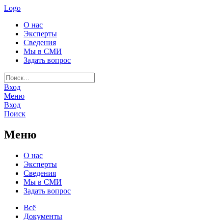
Logo
О нас
Эксперты
Сведения
Мы в СМИ
Задать вопрос
Вход
Меню
Вход
Поиск
Меню
О нас
Эксперты
Сведения
Мы в СМИ
Задать вопрос
Всё
Документы