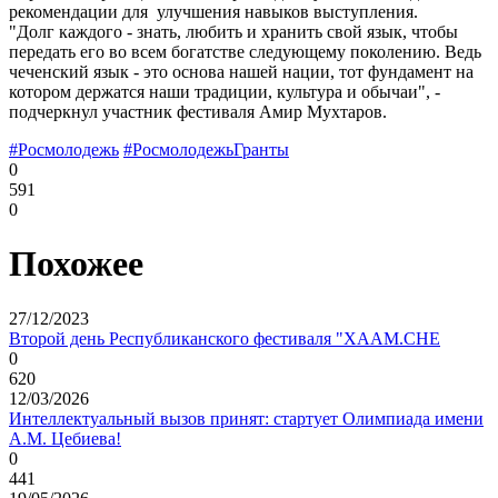
рекомендации для улучшения навыков выступления.
"Долг каждого - знать, любить и хранить свой язык, чтобы
передать его во всем богатстве следующему поколению. Ведь
чеченский язык - это основа нашей нации, тот фундамент на
котором держатся наши традиции, культура и обычаи", -
подчеркнул участник фестиваля Амир Мухтаров.
#Росмолодежь
#РосмолодежьГранты
0
591
0
Похожее
27/12/2023
Второй день Республиканского фестиваля "ХААМ.СНЕ
0
620
12/03/2026
Интеллектуальный вызов принят: стартует Олимпиада имени
А.М. Цебиева!
0
441