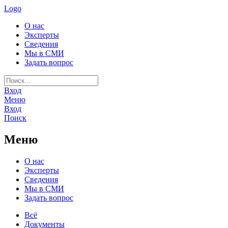
Logo
О нас
Эксперты
Сведения
Мы в СМИ
Задать вопрос
Вход
Меню
Вход
Поиск
Меню
О нас
Эксперты
Сведения
Мы в СМИ
Задать вопрос
Всё
Документы