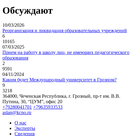
Обсуждают
10/03/2026
Реорганизация и ликвидация образовательных учреждений
6
10165
07/03/2025
Прием на работу в школу лиц, не имеющих педагогического
образования
2
9591
04/11/2024
Каким будет Международный университет в Грозном?
9
3218
364000, Чеченская Республика, г. Грозный,
пр-т им. В.В.
Путина, 30, “ЦУМ”, офис 20
+79280041701
+79635933533
aslan@kcno.ru
О нас
Эксперты
Сведения