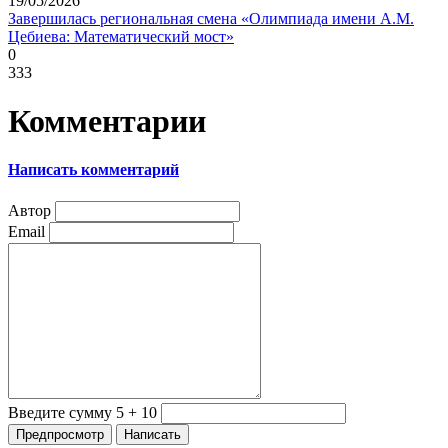
19/05/2026
Завершилась региональная смена «Олимпиада имени А.М.
Цебиева: Математический мост»
0
333
Комментарии
Написать комментарий
Автор
Email
Введите сумму 5 + 10