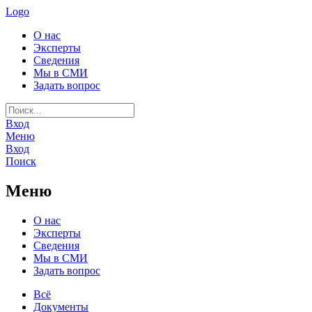
Logo
О нас
Эксперты
Сведения
Мы в СМИ
Задать вопрос
Вход
Меню
Вход
Поиск
Меню
О нас
Эксперты
Сведения
Мы в СМИ
Задать вопрос
Всё
Документы