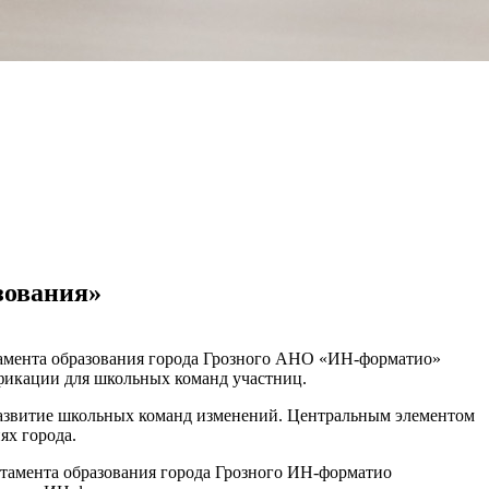
зования»
тамента образования города Грозного АНО «ИН-форматио»
фикации для школьных команд участниц.
развитие школьных команд изменений. Центральным элементом
ях города.
тамента образования города Грозного ИН-форматио