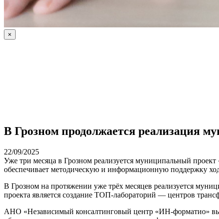
×
В Грозном продолжается реализация м
22/09/2025
Уже три месяца в Грозном реализуется муниципальный проект
обеспечивает методическую и информационную поддержку ход
В Грозном на протяжении уже трёх месяцев реализуется муни
проекта является создание ТОП-лабораторий — центров транс
АНО «Независимый консалтинговый центр «ИН-форматио» выст