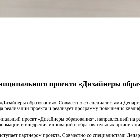
униципального проекта «Дизайнеры обра
 «Дизайнеры образования». Совместно со специалистами Депар
а реализации проекта и реализует программу повышения квали
ципальный проект «Дизайнеры образования», направленный на 
формации и внедрения инноваций в образовательных организаци
упает партнёром проекта. Совместно со специалистами Депар