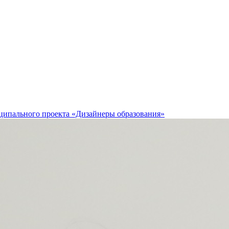
ципального проекта «Дизайнеры образования»